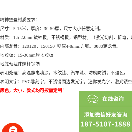
精神堡垒材质要求：
尺寸：5-15米，厚度：30-50厚，尺寸大小任意定制。
材质：1.5-2.0mm镀锌板，不锈钢板，铝型材。（激光切割，折弯
内部龙骨：120120，150150 壁厚4-8mm,方钢。8080辅龙骨。
地胶板：15-30mm厚地胶板
地笼预埋件螺杆钢筋
表明处理：高温静电喷涂，木纹漆、汽车漆、防腐防锈；不退色。
表明文字：PVC雕刻字，不锈钢围边发光字，迷你发光字，激光镂空
颜色，大小，款式均可按需定制！