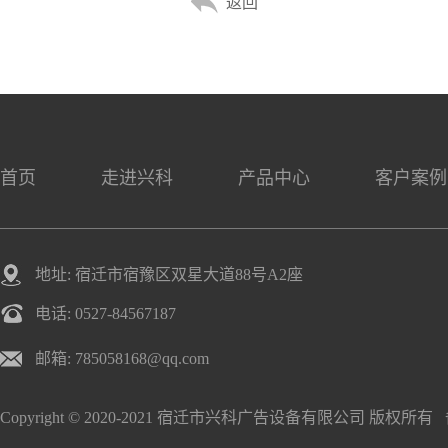
返回
首页
走进兴科
产品中心
客户案例
地址: 宿迁市宿豫区双星大道88号A2座
电话: 0527-84567187
邮箱: 785058168@qq.com
Copyright © 2020-2021 宿迁市兴科广告设备有限公司 版权所有