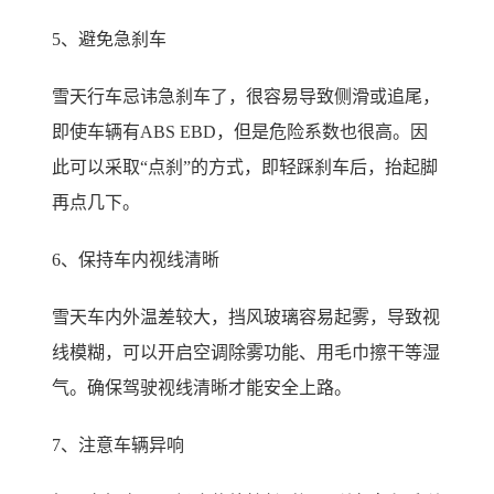
5、避免急刹车
雪天行车忌讳急刹车了，很容易导致侧滑或追尾，
即使车辆有ABS EBD，但是危险系数也很高。因
此可以采取“点刹”的方式，即轻踩刹车后，抬起脚
再点几下。
6、保持车内视线清晰
雪天车内外温差较大，挡风玻璃容易起雾，导致视
线模糊，可以开启空调除雾功能、用毛巾擦干等湿
气。确保驾驶视线清晰才能安全上路。
7、注意车辆异响