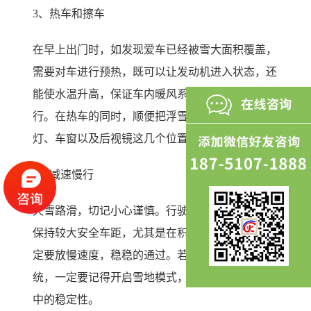
3、热车和擦车
在早上出门时，如发现爱车已经被雪大面积覆盖，
需要对车进行预热，既可以让发动机进入状态，还
能使水温升高，保证车内暖风系统可以更好地运
行。在热车的同时，顺便把浮雪扫掉，尤其前后车
灯、车窗以及后视镜这几个位置。
4、减速慢行
天雪路滑，切记小心谨慎。行驶中必须降低速度，
保持较大安全车距，尤其是在积雪成冰的路面，一
定要放慢速度，稳稳的通过。若车辆配备了四驱系
统，一定要记得开启雪地模式，能增加车辆在行驶
中的稳定性。