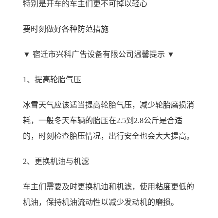
特别是开车的车主们更不可掉以轻心
要时刻做好各种防范措施
▼ 宿迁市兴科广告设备有限公司温馨提示 ▼
1、提高轮胎气压
冰雪天气应该适当提高轮胎气压，减少轮胎磨损消
耗，一般冬天车辆的胎压在2.5到2.8公斤是合适
的，时刻检查胎压情况，出行安全也会大大提高。
2、更换机油与机滤
车主们需要及时更换机油和机滤，使用粘度更低的
机油，保持机油流动性以减少发动机的磨损。