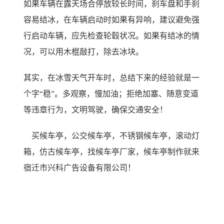
如果车辆在露天场合停放较长时间，刹车盘和手刹
容易结冰，在车辆启动时如果有异响，建议避免强
行启动车辆，应先检查轮毂状况。如果有结冰的情
况，可以用木棍敲打，除去冰块。
其实，在冰雪天气开车时，总结下来的经验就是一
个字“稳”。多观察，慢加油；拒绝加塞、随意变道
等违章行为，文明驾驶，确保交通安全！
买候车亭，公交候车亭，不锈钢候车亭，滚动灯
箱，仿古候车亭，找候车亭厂家，候车亭制作就来
宿迁市兴科广告设备有限公司！